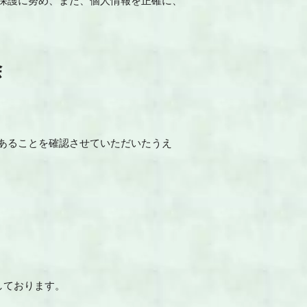
保護に努め、また、個人情報を正確に、
除
あることを確認させていただいたうえ
化しております。