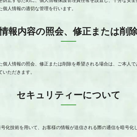
を防止するために、個人情報保護管理責任者を設置し、十分な安全
た個人情報の適切な管理を行います。
情報内容の照会、修正または削
た個人情報の照会、修正または削除を希望される場合は、ご本人で
ていただきます。
セキュリティーについて
s Layer）暗号化技術を用いて、お客様の情報が送信される際の通信を暗号