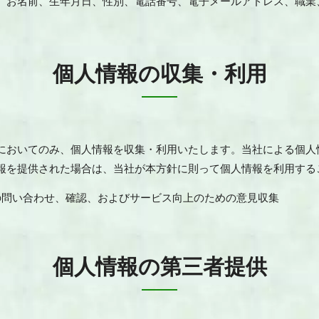
、お名前、生年月日、性別、電話番号、電子メールアドレス、職業
個人情報の収集・利用
においてのみ、個人情報を収集・利用いたします。当社による個人
報を提供された場合は、当社が本方針に則って個人情報を利用する
の問い合わせ、確認、およびサービス向上のための意見収集
個人情報の第三者提供