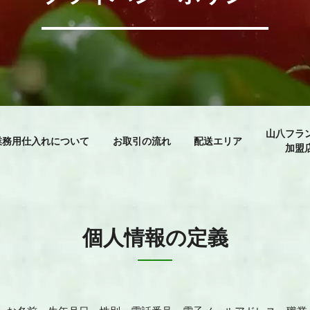
山八フラ
業務用仕入れについて
お取引の流れ
配送エリア
加盟
個人情報の定義