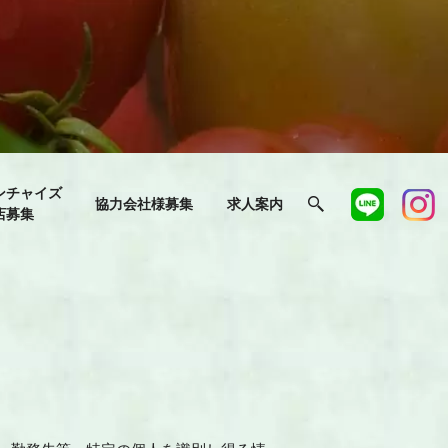
ンチャイズ
協力会社様募集
求人案内
店募集