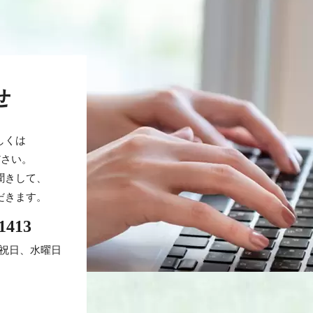
せ
しくは
ださい。
聞きして、
だきます。
1413
曜祝日、水曜日