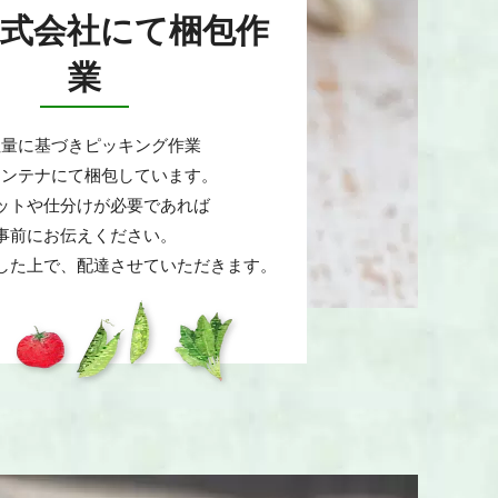
株式会社にて梱包作
業
注量に基づきピッキング作業
コンテナにて梱包しています。
ットや仕分けが必要であれば
事前にお伝えください。
した上で、配達させていただきます。