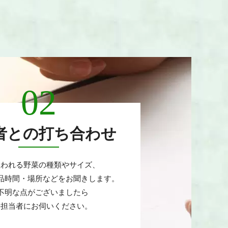
02
者との打ち合わせ
扱われる野菜の種類やサイズ、
品時間・場所などをお聞きします。
不明な点がございましたら
接担当者にお伺いください。