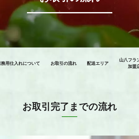
山八フラ
業務用仕入れについて
お取引の流れ
配送エリア
加盟
お取引完了までの流れ