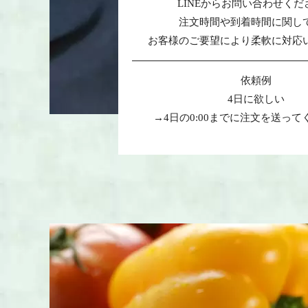
LINEからお問い合わせくだ
注文時間や到着時間に関し
お客様のご要望により柔軟に対応
依頼例
4日に欲しい
→4日の0:00までに注文を送って