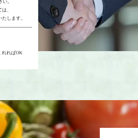
さい。
ては、
いたします。
くれればOK