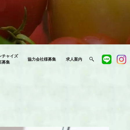
ンチャイズ
協力会社様募集
求人案内
店募集