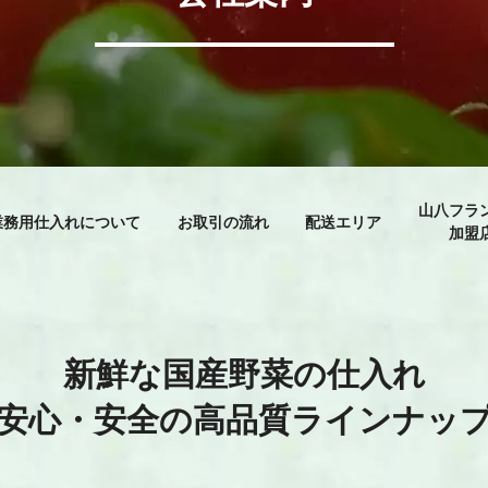
山八フラ
業務用仕入れについて
お取引の流れ
配送エリア
加盟
新鮮な国産野菜の仕入れ
安心・安全の
高品質ラインナッ