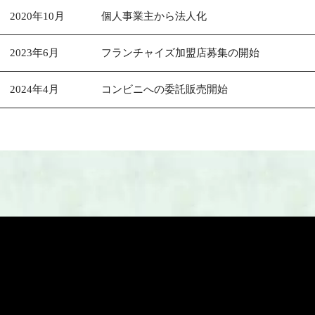
2020年
10月
個人事業主から法人化
2023年
6月
フランチャイズ加盟店募集の開始
2024年
4月
コンビニへの委託販売開始