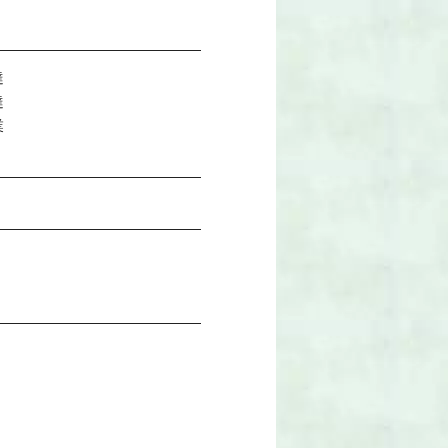
達
達
業