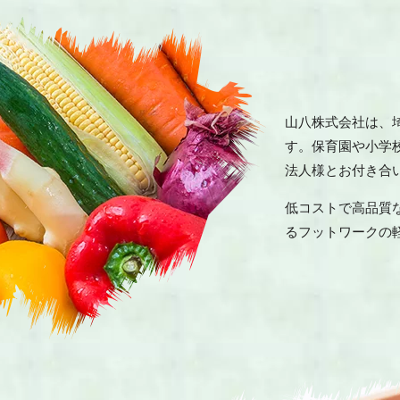
山八株式会社は、
す。保育園や小学
法人様とお付き合
低コストで高品質
るフットワークの