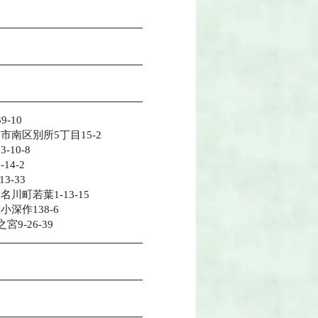
-10
ま市南区別所5丁目15-2
-10-8
14-2
3-33
名川町若葉1-13-15
小深作138-6
9-26-39