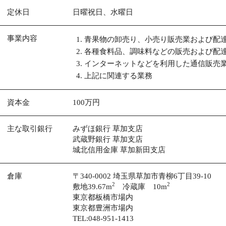
定休日
日曜祝日、水曜日
事業内容
青果物の卸売り、小売り販売業および配
各種食料品、調味料などの販売および配
インターネットなどを利用した通信販売
上記に関連する業務
資本金
100万円
主な取引銀行
みずほ銀行 草加支店
武蔵野銀行 草加支店
城北信用金庫 草加新田支店
倉庫
〒340-0002 埼玉県草加市青柳6丁目39-10
2
2
敷地39.67m
冷蔵庫 10m
東京都板橋市場内
東京都豊洲市場内
TEL:
048-951-1413