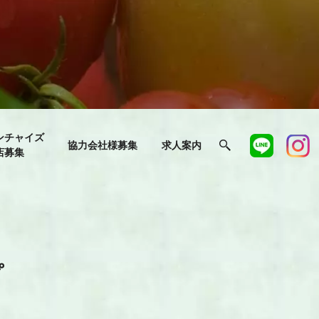
ンチャイズ
協力会社様募集
求人案内
店募集
プ