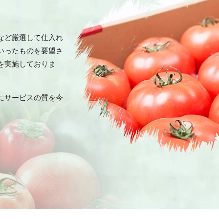
など厳選して仕入れ
いったものを要望さ
を実施しておりま
にサービスの質を今