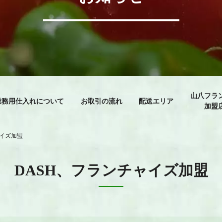
山八フラ
業務用仕入れについて
お取引の流れ
配送エリア
加盟
ャイズ加盟
DASH、フランチャイズ加盟