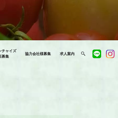
ンチャイズ
協力会社様募集
求人案内
店募集